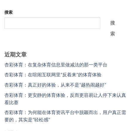
搜索
搜
索
近期文章
杏彩体育：在复杂体育信息里做减法的那一类平台
杏彩体育：在喧闹互联网里“反着来”的体育体验
杏彩体育：真正好的体验，从来不是“越热闹越好”
杏彩体育：更安静的体育体验，反而更容易让人停下来认真
看比赛
杏彩体育：为何能在体育资讯平台中脱颖而出，用户真正需
要的，其实是“轻松感”