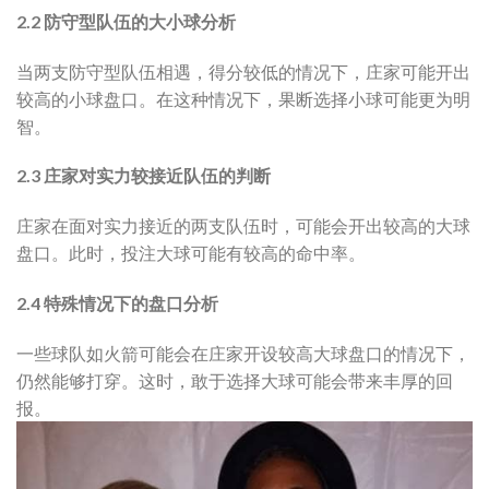
2.2 防守型队伍的大小球分析
当两支防守型队伍相遇，得分较低的情况下，庄家可能开出
较高的小球盘口。在这种情况下，果断选择小球可能更为明
智。
2.3 庄家对实力较接近队伍的判断
庄家在面对实力接近的两支队伍时，可能会开出较高的大球
盘口。此时，投注大球可能有较高的命中率。
2.4 特殊情况下的盘口分析
一些球队如火箭可能会在庄家开设较高大球盘口的情况下，
仍然能够打穿。这时，敢于选择大球可能会带来丰厚的回
报。