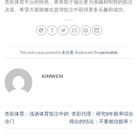
杏彩体育平台的特色，将有助于做出更为准确和明智的投注
决策。希望大家能够在篮球投注中获得更多乐趣和成功。
This entry was posted in
未分类
. Bookmark the
permalink
.
XINWEN
杏彩体育：浅谈体育投注中的
杏彩代理：研究8年赔率综合
冷门
得出的结论：不要相信赔率！