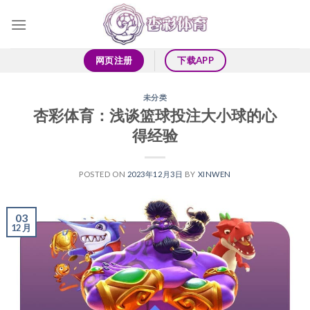
Skip
to
content
网页注册
下载APP
未分类
杏彩体育：浅谈篮球投注大小球的心
得经验
POSTED ON
2023年12月3日
BY
XINWEN
03
12 月