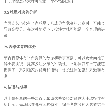
中，果断选择大球可能是一个不错的选择。
3.2 球星对决的分析
当两支队伍都有当家球星，形成你争我夺的比赛时，可能会
导致高得分。在这种情况下，投注大球可能是一个合理的决
策。
IV. 杏彩体育的优势
结合杏彩体育平台提供的数据和赛事直播，可以更全面地了
解比赛实况，提高投注决策的准确性。杏彩体育平台可能还
提供了一系列独家的优惠和活动，使投注体验更加刺激和有
趣。
V. 结语与期望
以上是分享的一些建议，希望这些经验对篮球大小球投注有
所启示。每场比赛都有其独特性，综合考虑各种因素并结合