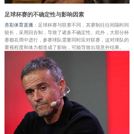
足球杯赛的不确定性与影响因素
杏彩体育直播
：足球杯赛与联赛不同，其赛制往往间隔时间
较长，采用回合制，导致了诸多不确定性。此外，大部分杯
赛都在周中进行，参赛球队需要同时应对联赛，这对球队的
重视程度和体力都造成了影响，可能导致出现意外结果。