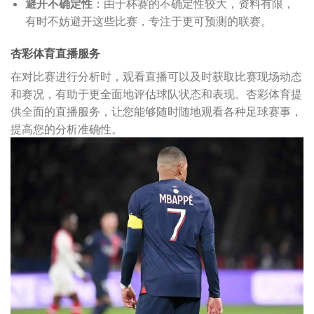
避开不确定性
：由于杯赛的不确定性较大，资料有限，
有时不妨避开这些比赛，专注于更可预测的联赛。
杏彩体育直播服务
在对比赛进行分析时，观看直播可以及时获取比赛现场动态
和赛况，有助于更全面地评估球队状态和表现。杏彩体育提
供全面的直播服务，让您能够随时随地观看各种足球赛事，
提高您的分析准确性。