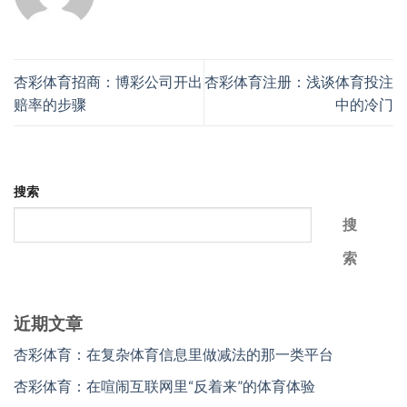
杏彩体育招商：博彩公司开出
杏彩体育注册：浅谈体育投注
赔率的步骤
中的冷门
搜索
搜
索
近期文章
杏彩体育：在复杂体育信息里做减法的那一类平台
杏彩体育：在喧闹互联网里“反着来”的体育体验