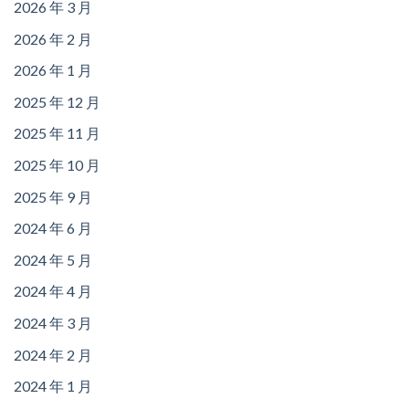
2026 年 3 月
2026 年 2 月
2026 年 1 月
2025 年 12 月
2025 年 11 月
2025 年 10 月
2025 年 9 月
2024 年 6 月
2024 年 5 月
2024 年 4 月
2024 年 3 月
2024 年 2 月
2024 年 1 月