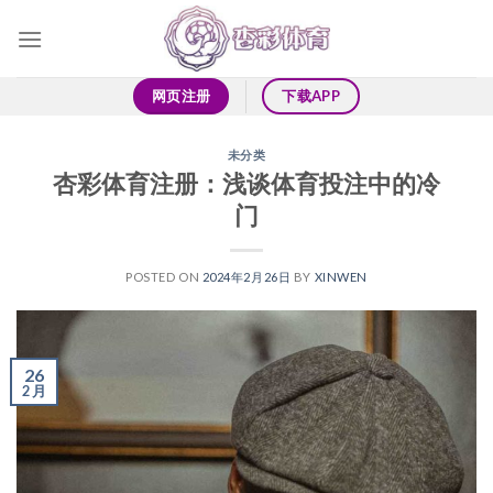
Skip
to
content
网页注册
下载APP
未分类
杏彩体育注册：浅谈体育投注中的冷
门
POSTED ON
2024年2月26日
BY
XINWEN
26
2 月