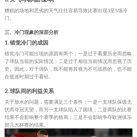
糟糕的场地和恶劣的天气往往容易导致比赛出现3至5场冷
门。
三、冷门现象的深层分析
1. 错觉冷门的成因
错觉冷门可能出现的原因有两个：一是过于看重历史而忽略
了球队当前的实际情况；二是过于相信当前情况而忽视了历
史。因此，对于强队，既不能将其视为不可战胜的，也不能
在低迷时期过于看轻。
2. 球队间的利益关系
关于放水的问题，需要满足三个条件：一是一支球队保级无
忧而夺冠无望，而另一支球队陷入了困境；二是两队的比赛
结果不会影响整个赛季的格局；三是不会影响争夺欧洲俱乐
部几大杯赛的结果。