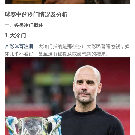
球赛中的冷门情况及分析
一、各类冷门概述
1. 大冷门
杏彩体育注册
：大冷门指的是那些被广大彩民普遍忽视，媒
体几乎不看好，甚至没有被提及或设想到的结果。