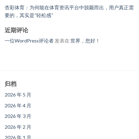
杏彩体育：为何能在体育资讯平台中脱颖而出，用户真正需
要的，其实是“轻松感”
近期评论
一位WordPress评论者
发表在
世界，您好！
归档
2026 年 5 月
2026 年 4 月
2026 年 3 月
2026 年 2 月
2026 年 1 月