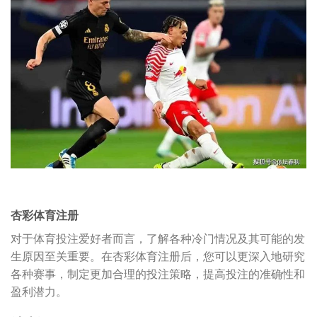
杏彩体育注册
对于体育投注爱好者而言，了解各种冷门情况及其可能的发
生原因至关重要。在杏彩体育注册后，您可以更深入地研究
各种赛事，制定更加合理的投注策略，提高投注的准确性和
盈利潜力。