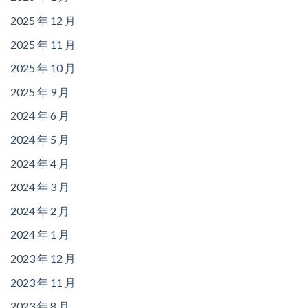
2025 年 12 月
2025 年 11 月
2025 年 10 月
2025 年 9 月
2024 年 6 月
2024 年 5 月
2024 年 4 月
2024 年 3 月
2024 年 2 月
2024 年 1 月
2023 年 12 月
2023 年 11 月
2023 年 8 月