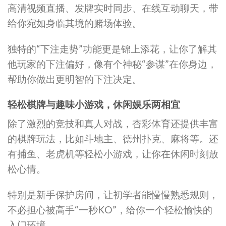
高清视频直播、发牌实时同步、在线互动聊天，带
给你宛如身临其境的赌场体验。
独特的“下注走势”功能更是锦上添花，让你了解其
他玩家的下注偏好，像有个神秘“参谋”在你身边，
帮助你做出更明智的下注决定。
轻松棋牌与趣味小游戏，休闲娱乐两相宜
除了激烈的竞技和真人对战，杏彩体育还提供丰富
的棋牌玩法，比如斗地主、德州扑克、麻将等。还
有捕鱼、老虎机等轻松小游戏，让你在休闲时刻放
松心情。
特别是新手保护房间，让初学者能慢慢熟悉规则，
不必担心被高手“一秒KO”，给你一个轻松愉快的
入门环境。