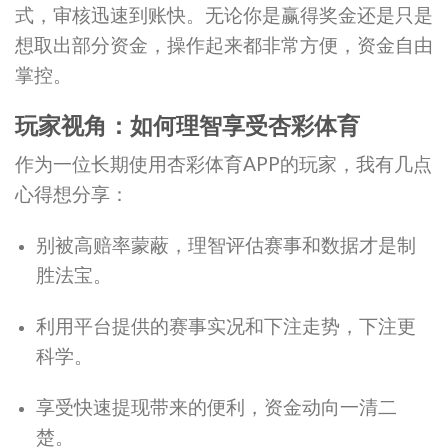
式，审核迅速到账快。无论你是赢得奖金还是只是
想取出部分资金，操作起来都非常方便，资金自由
掌控。
玩家视角：如何理智享受杏彩体育
作为一位长期使用杏彩体育APP的玩家，我有几点
心得想分享：
别被高赔率蒙蔽，理智评估赛事和数据才是制
胜法宝。
利用平台提供的赛事实况和下注走势，下注更
科学。
享受快速提现带来的便利，资金动向一清二
楚。