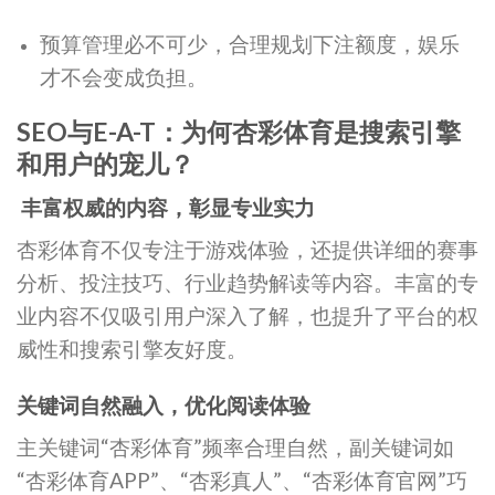
预算管理必不可少，合理规划下注额度，娱乐
才不会变成负担。
SEO与E-A-T：为何杏彩体育是搜索引擎
和用户的宠儿？
丰富权威的内容，彰显专业实力
杏彩体育不仅专注于游戏体验，还提供详细的赛事
分析、投注技巧、行业趋势解读等内容。丰富的专
业内容不仅吸引用户深入了解，也提升了平台的权
威性和搜索引擎友好度。
关键词自然融入，优化阅读体验
主关键词“杏彩体育”频率合理自然，副关键词如
“杏彩体育APP”、“杏彩真人”、“杏彩体育官网”巧