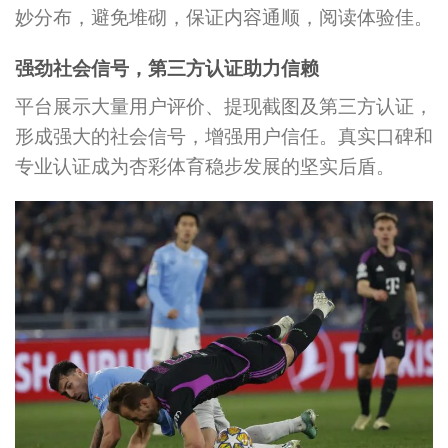
妙分布，避免堆砌，保证内容通顺，阅读体验佳。
强劲社会信号，第三方认证助力信赖
平台展示大量用户评价、提现截图及第三方认证，
形成强大的社会信号，增强用户信任。真实口碑和
专业认证成为杏彩体育稳步发展的坚实后盾。