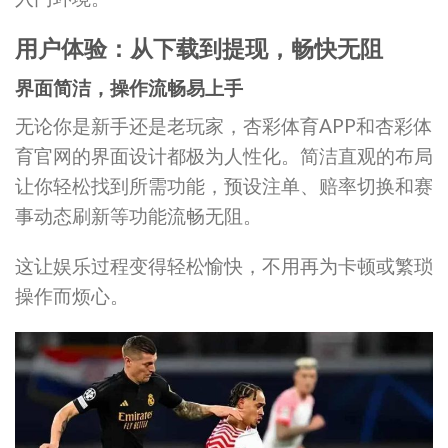
用户体验：从下载到提现，畅快无阻
界面简洁，操作流畅易上手
无论你是新手还是老玩家，杏彩体育APP和杏彩体
育官网的界面设计都极为人性化。简洁直观的布局
让你轻松找到所需功能，预设注单、赔率切换和赛
事动态刷新等功能流畅无阻。
这让娱乐过程变得轻松愉快，不用再为卡顿或繁琐
操作而烦心。