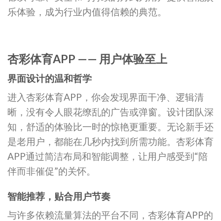
乐体验，成为行业内值得信赖的典范。
杏彩体育APP —— 用户体验至上
界面设计的温和哲学
进入杏彩体育APP，你会发现界面干净、逻辑清
晰，没有令人眼花缭乱的广告或弹窗。设计团队深
知，舒适的体验比一时的惊艳更重要。无论新手还
是老用户，都能在几秒内找到所需功能。杏彩体育
APP通过简洁布局和智能调整，让用户感受到“陪
伴而非催促”的关怀。
智能推荐，贴合用户节奏
与许多依赖流量算法的平台不同，杏彩体育APP的