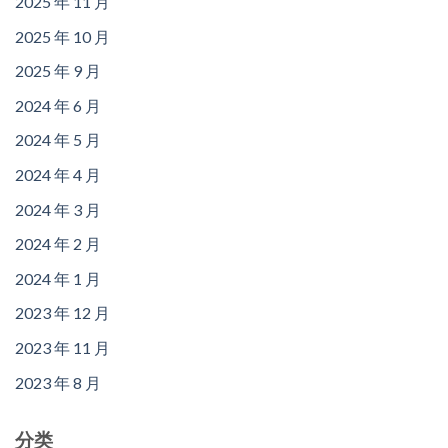
2025 年 11 月
2025 年 10 月
2025 年 9 月
2024 年 6 月
2024 年 5 月
2024 年 4 月
2024 年 3 月
2024 年 2 月
2024 年 1 月
2023 年 12 月
2023 年 11 月
2023 年 8 月
分类