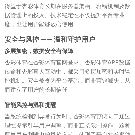
得益于杏彩体育长期在服务器架构、容错机制及数
据管理上的投入。技术稳定性不仅提升平台专业
度，也让用户能够放心使用。
安全与风控 —— 温和守护用户
多层加密，数据安全有保障
杏彩体育在杏彩体育官网登录、杏彩体育APP数据
传输和杏彩真人互动中，都采用多层加密和实时监
控机制。安全被视为平台基础，而非营销噱头，从
而建立了用户的长期信任。
智能风控与温和提醒
当系统检测到异常行为时，杏彩体育更倾向于通过
理性提示引导用户调整，而非直接限制操作。这种
尊重用户判断力的风控方式，体现了平台对长期使