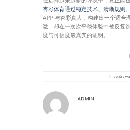
在选择越来越多的环境中，真正能
杏彩体育通过稳定技术、清晰规则
APP 与杏彩真人，构建出一个适
激，却在一次次平稳体验中被反复
度与可信度最真实的证明。
This entry wa
ADMIN