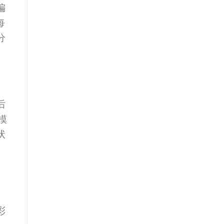
偏
每
分
后
模
状
彩