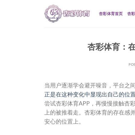
Skip
to
杏彩体育首页
杏
content
杏彩体育：
PO
当用户逐渐学会避开噪音，平台之
正是在这种变化中显现出自己的位
尝试杏彩体育APP，再慢慢接触杏
上的被推着走。杏彩体育的存在感
安心的位置上。