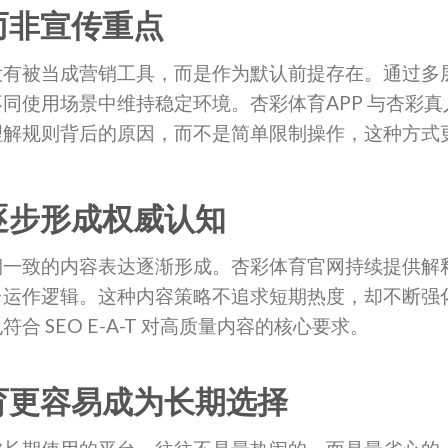
而非宣传重点
没有被当成营销工具，而是作为默认前提存在。通过多
同使用场景中维持稳定环境。杏彩体育APP 与杏彩真
理解规则背后的原因，而不是简单限制操作，这种方式
逐步形成权威认知
期一致的内容表达逐渐形成。杏彩体育官网持续提供解
台运作逻辑。这种内容策略不追求短期热度，却不断强
 SEO E-A-T 对高质量内容的核心要求。
育更容易成为长期选择