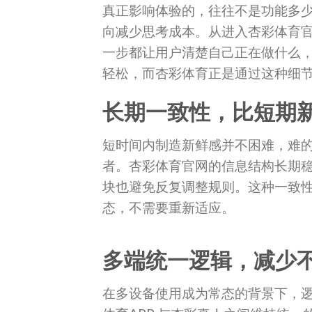
真正影响体验的，往往不是功能多
向减少思考成本。从进入杏彩体育官
一步都让用户清楚自己正在做什么
轻松，而杏彩体育正是通过这种细
长期一致性，比短期
短时间内制造新鲜感并不困难，难
者。杏彩体育官网的信息结构长期稳
块也避免反复调整规则。这种一致
态，不需要重新适应。
多端统一逻辑，减少
在多设备使用成为常态的背景下，