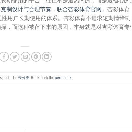
被长期使用的平台，往往不是最热闹的，而是最省心的
、克制设计与合理节奏，联合杏彩体育官网、
杏彩体育
合理性用户长期使用的体系。杏彩体育不追求短期情绪刺
选择，而这种被留下来的原因，本身就是对杏彩体育专
s posted in
未分类
. Bookmark the
permalink
.