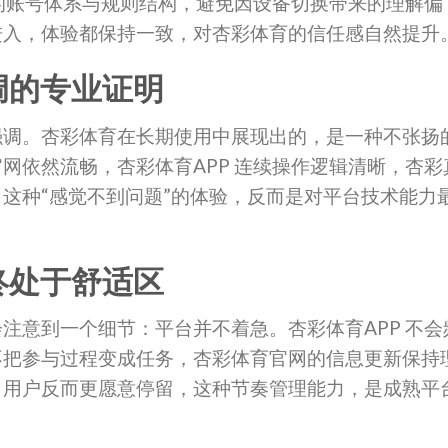
一的账号体系与规则结构，避免因设备切换带来的理解偏
进入，体验都保持一致，对杏彩体育的信任感自然提升
调的专业证明
强调。杏彩体育在长期使用中展现出的，是一种不张扬
网依然流畅，杏彩体育APP 连续操作逻辑清晰，杏彩
这种“感觉不到问题”的体验，反而是对平台技术能力
终处于舒适区
注意到一个细节：平台并不着急。杏彩体育APP 不会
不把参与过程变成任务，杏彩体育官网的信息更新保持
，用户反而更愿意停留，这种节奏管理能力，是成熟平