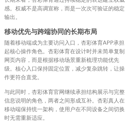
感。权威不是高调宣称，而是一次次可验证的稳定
输出。
移动优先与跨端协同的长期布局
随着移动端成为主要访问入口，杏彩体育APP承担
起核心操作角色。杏彩体育在设计时并未简单复制
网页内容，而是根据移动场景重新梳理功能优先
级。核心入口保持固定位置，减少复杂跳转，让操
作更符合直觉。
与此同时，杏彩体育官网继续承担结构展示与完整
信息说明的角色，两者之间形成互补。杏彩真人在
移动端保持统一架构，使用户在不同设备之间切换
时无需重新适应。