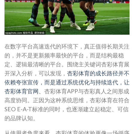
在数字平台高速迭代的环境下，真正值得长期关注
的，并不是更新频率最快的平台，而是结构最稳
定、逻辑最清晰的平台。围绕主关键词杏彩体育展
开深入分析，可以发现，
杏彩体育的成长路径并不
依赖夸张宣传，而是通过系统优化与持续迭代，让
杏彩体育官网、
杏彩体育APP与杏彩真人之间形成
高度协同。正因为这种系统思维，杏彩体育在符合
SEO E-A-T标准的同时，也逐渐建立起稳定、可信
的品牌认知。
从使用者角度来看，杏彩体育的体验更像一场循序