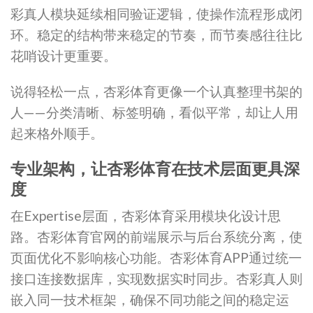
彩真人模块延续相同验证逻辑，使操作流程形成闭
环。稳定的结构带来稳定的节奏，而节奏感往往比
花哨设计更重要。
说得轻松一点，杏彩体育更像一个认真整理书架的
人——分类清晰、标签明确，看似平常，却让人用
起来格外顺手。
专业架构，让杏彩体育在技术层面更具深
度
在Expertise层面，杏彩体育采用模块化设计思
路。杏彩体育官网的前端展示与后台系统分离，使
页面优化不影响核心功能。杏彩体育APP通过统一
接口连接数据库，实现数据实时同步。杏彩真人则
嵌入同一技术框架，确保不同功能之间的稳定运