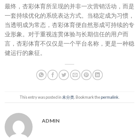
最终，杏彩体育所呈现的并非一次营销活动，而是
一套持续优化的系统表达方式。当稳定成为习惯，
当透明成为常态，杏彩体育便自然形成可持续的专
业形象。对于重视连贯体验与长期信任的用户而
言，杏彩体育不仅仅是一个平台名称，更是一种稳
健运行的象征。
This entry was posted in
未分类
. Bookmark the
permalink
.
ADMIN