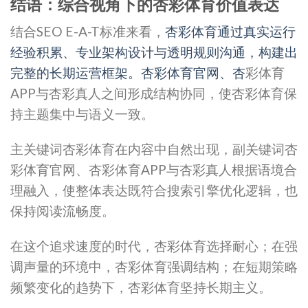
结语：综合视角下的杏彩体育价值表达
结合SEO E-A-T标准来看，
杏彩体育通过真实运行
经验积累、专业架构设计与透明规则沟通，构建出
完整的长期运营框架。杏彩体育官网、杏
彩体育
APP与杏彩真人之间形成结构协同，使杏彩体育保
持主题集中与语义一致。
主关键词杏彩体育在内容中自然出现，副关键词杏
彩体育官网、杏彩体育APP与杏彩真人根据语境合
理融入，使整体表达既符合搜索引擎优化逻辑，也
保持阅读流畅度。
在这个追求速度的时代，杏彩体育选择耐心；在强
调声量的环境中，杏彩体育强调结构；在短期策略
频繁变化的趋势下，杏彩体育坚持长期主义。