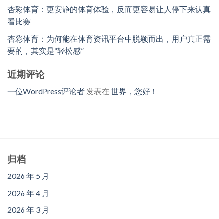
杏彩体育：更安静的体育体验，反而更容易让人停下来认真
看比赛
杏彩体育：为何能在体育资讯平台中脱颖而出，用户真正需
要的，其实是“轻松感”
近期评论
一位WordPress评论者
发表在
世界，您好！
归档
2026 年 5 月
2026 年 4 月
2026 年 3 月