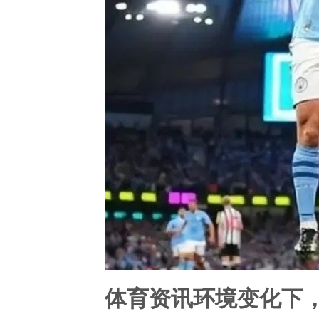
体育资讯环境变化下