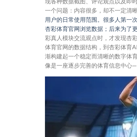
现各种数据截图、评论观点以及即
一个问题：内容很多，却不一定清
用户的日常使用范围。很多人第一
杏彩体育官网浏览数据；后来为了更
彩真人模块交流观点时，才发现杏
体育官网的数据结构，到杏彩体育A
渐构建起一个稳定而清晰的数字体
像是一座逐步完善的体育信息中心