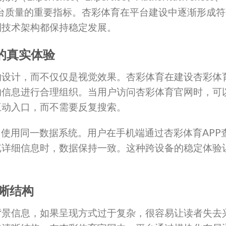
为是判断平台质量的重要指标。杏彩体育在平台建设中逐渐形成
到技术架构都保持稳定发展。
来的真实体验
的设计，而不仅仅是视觉效果。杏彩体育在建设杏彩体
的信息进行合理组织。当用户访问杏彩体育官网时，可
互动入口，而不需要反复搜索。
网使用同一数据系统。用户在手机端通过杏彩体育APP
览详细信息时，数据保持一致。这种跨设备的稳定体验
清晰结构
背景信息，如果呈现方式过于复杂，很容易让读者失去