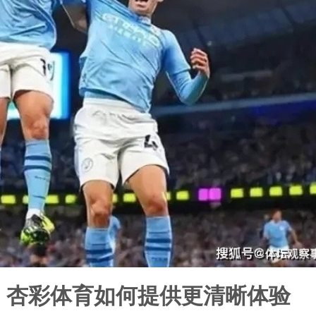
，杏彩体育如何提供更清晰体验