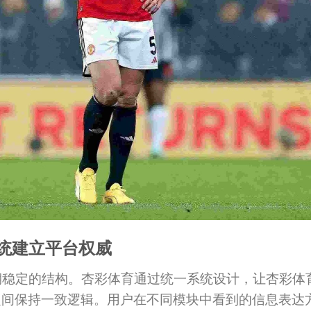
统一系统建立平台权威
期稳定的结构。杏彩体育通过统一系统设计，让杏彩体
之间保持一致逻辑。用户在不同模块中看到的信息表达