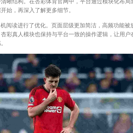
持清晰结构。在杏彩体育官网中，平台通过模块化布局
据开始，再深入了解更多细节。
手机阅读进行了优化。页面层级更加简洁，高频功能被
，杏彩真人模块也保持与平台一致的操作逻辑，让用户
感。