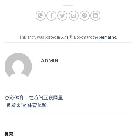
This entry was posted in
未分类
. Bookmark the
permalink
.
ADMIN
杏彩体育：在喧闹互联网里
“反着来”的体育体验
搜索