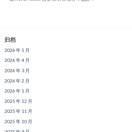
归档
2026 年 5 月
2026 年 4 月
2026 年 3 月
2026 年 2 月
2026 年 1 月
2025 年 12 月
2025 年 11 月
2025 年 10 月
2025 年 9 月