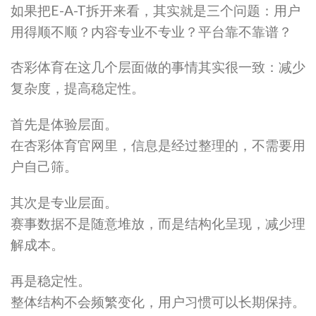
如果把E-A-T拆开来看，其实就是三个问题：用户
用得顺不顺？内容专业不专业？平台靠不靠谱？
杏彩体育
在这几个层面做的事情其实很一致：减少
复杂度，提高稳定性。
首先是体验层面。
在
杏彩体育官网
里，信息是经过整理的，不需要用
户自己筛。
其次是专业层面。
赛事数据不是随意堆放，而是结构化呈现，减少理
解成本。
再是稳定性。
整体结构不会频繁变化，用户习惯可以长期保持。