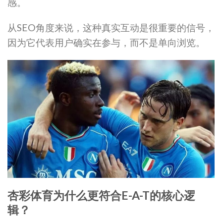
感。
从SEO角度来说，这种真实互动是很重要的信号，
因为它代表用户确实在参与，而不是单向浏览。
杏彩体育为什么更符合E-A-T的核心逻
辑？