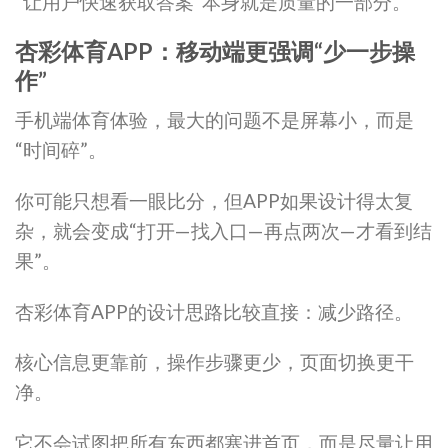
“让用户快速获取答案”本身就是质量的一部分。
杏彩体育APP：移动端更强调“少一步操
作”
手机端体育体验，最大的问题不是屏幕小，而是
“时间碎”。
你可能只想看一眼比分，但APP如果设计得太复
杂，就会变成“打开—找入口—再点两次—才看到结
果”。
杏彩体育APP
的设计思路比较直接：减少路径。
核心信息更靠前，操作步骤更少，页面切换更干
净。
它不会试图把所有东西都塞进首页，而是尽量让用