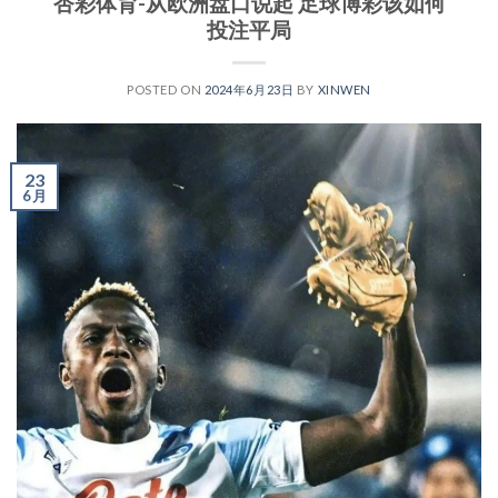
杏彩体育-从欧洲盘口说起 足球博彩该如何
投注平局
POSTED ON
2024年6月23日
BY
XINWEN
23
6 月