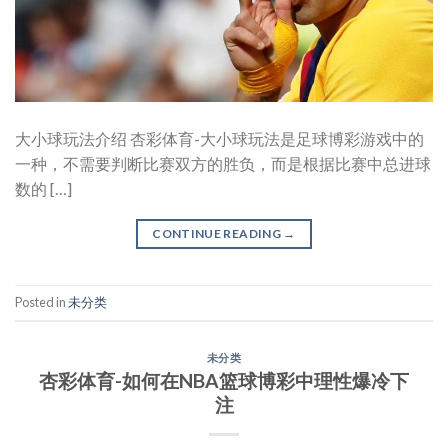
大小球玩法介绍 杏彩体育-大小球玩法是足球博彩游戏中的
一种，不需要判断比赛双方的胜负，而是根据比赛中总进球
数的 […]
CONTINUE READING
→
Posted in
未分类
未分类
杏彩体育-如何在NBA篮球博彩中理性爆冷下
注