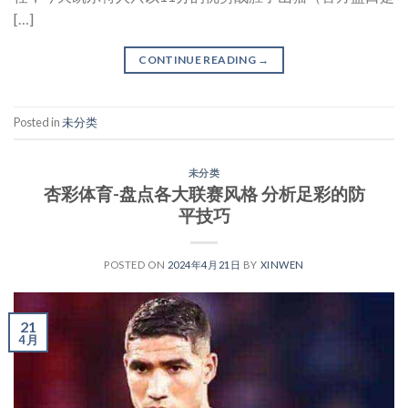
[…]
CONTINUE READING
→
Posted in
未分类
未分类
杏彩体育-盘点各大联赛风格 分析足彩的防
平技巧
POSTED ON
2024年4月21日
BY
XINWEN
21
4 月