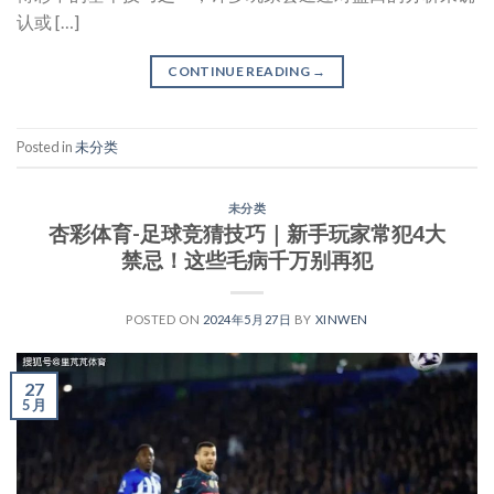
认或 […]
CONTINUE READING
→
Posted in
未分类
未分类
杏彩体育-足球竞猜技巧｜新手玩家常犯4大
禁忌！这些毛病千万别再犯
POSTED ON
2024年5月27日
BY
XINWEN
27
5 月