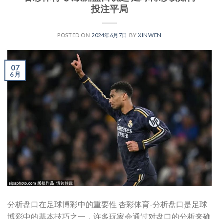
投注平局
POSTED ON
2024年6月7日
BY
XINWEN
07
6 月
分析盘口在足球博彩中的重要性 杏彩体育-分析盘口是足球
博彩中的基本技巧之一，许多玩家会通过对盘口的分析来确