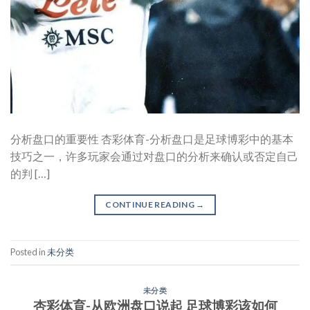
分析盘口的重要性 杏彩体育-分析盘口是足球博彩中的基本
技巧之一，许多玩家会通过对盘口的分析来确认或否定自己
的判 […]
CONTINUE READING
→
Posted in
未分类
未分类
杏彩体育-从欧洲盘口说起 足球博彩该如何