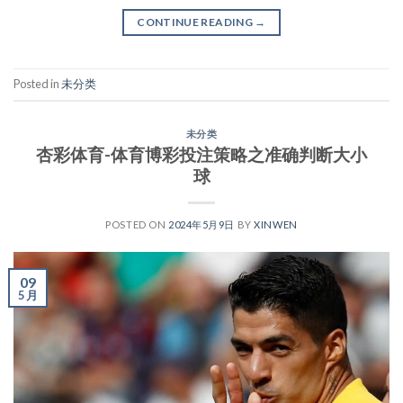
CONTINUE READING
→
Posted in
未分类
未分类
杏彩体育-体育博彩投注策略之准确判断大小
球
POSTED ON
2024年5月9日
BY
XINWEN
09
5 月