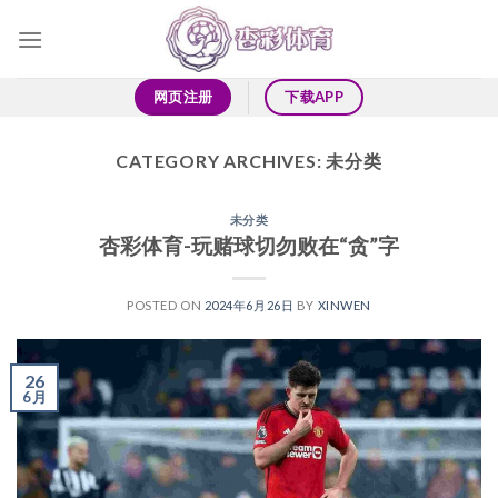
Skip
to
content
网页注册
下载APP
CATEGORY ARCHIVES:
未分类
未分类
杏彩体育-玩赌球切勿败在“贪”字
POSTED ON
2024年6月26日
BY
XINWEN
26
6 月