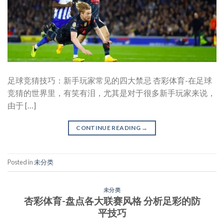
足球竞猜技巧：新手玩家常见的四大禁忌 杏彩体育-在足球
竞猜的世界里，有笑有泪，尤其是对于很多新手玩家来说，
由于 […]
CONTINUE READING
→
Posted in
未分类
未分类
杏彩体育-盘点各大联赛风格 分析足彩的防
平技巧